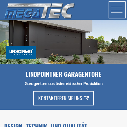
LINDPOINTNER GARAGENTORE
Garagentore aus österreichischer Produktion
KONTAKTIEREN SIE UNS
DESIGN. TECHNIK. UND QUALITÄT.