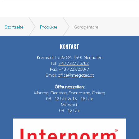
Startseite
Produkte
Garagentore
KONTAKT
Kremstalstraße 8A, 4501 Neuhofen
Tel.:
+43 7227 / 5752
Fax: +43 7227/20077
Email:
office@megatec.at
Öffnungszeiten:
Montag, Dienstag, Donnerstag, Freitag
08 - 12 Uhr & 15 - 18 Uhr
Mittwoch
08 - 12 Uhr